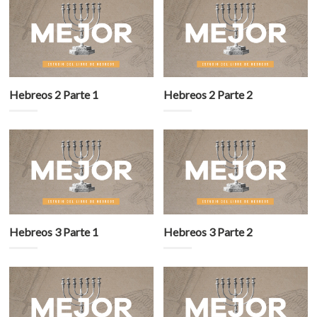
Hebreos 2 Parte 1
Hebreos 2 Parte 2
Hebreos 3 Parte 1
Hebreos 3 Parte 2