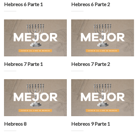
Hebreos 6 Parte 1
Hebreos 6 Parte 2
Hebreos 7 Parte 1
Hebreos 7 Parte 2
Hebreos 8
Hebreos 9 Parte 1