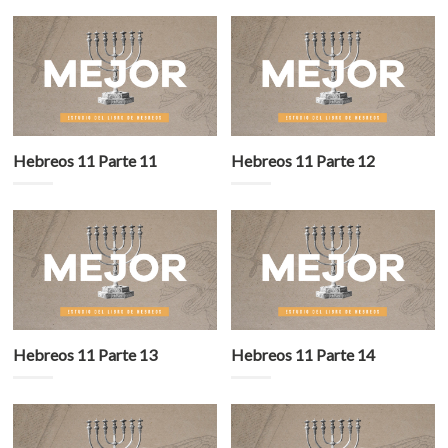
Hebreos 11 Parte 11
Hebreos 11 Parte 12
Hebreos 11 Parte 13
Hebreos 11 Parte 14