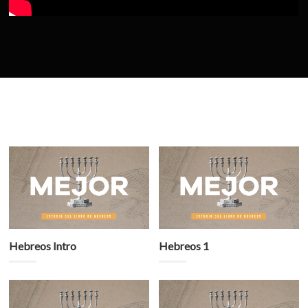
Hebreos Intro
Hebreos 1