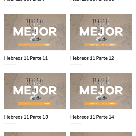
Hebreos 11 Parte 11
Hebreos 11 Parte 12
Hebreos 11 Parte 13
Hebreos 11 Parte 14