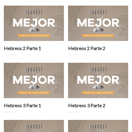
Hebreos 2 Parte 1
Hebreos 2 Parte 2
Hebreos 3 Parte 1
Hebreos 3 Parte 2