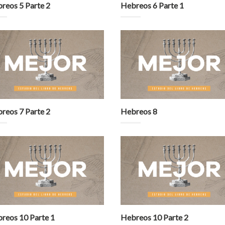
reos 5 Parte 2
Hebreos 6 Parte 1
reos 7 Parte 2
Hebreos 8
reos 10 Parte 1
Hebreos 10 Parte 2