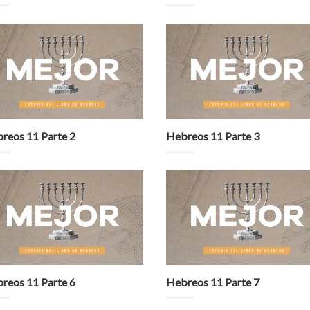
reos 11 Parte 2
Hebreos 11 Parte 3
reos 11 Parte 6
Hebreos 11 Parte 7