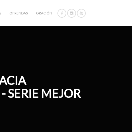
S
OFRENDAS
ORACIÓN
ACIA
- SERIE MEJOR