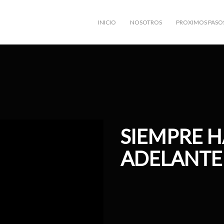
INICIO
NOSOTROS
PROXIMOS PASO
SIEMPRE H
ADELANTE 