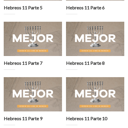
Hebreos 11 Parte 5
Hebreos 11 Parte 6
Hebreos 11 Parte 7
Hebreos 11 Parte 8
Hebreos 11 Parte 9
Hebreos 11 Parte 10