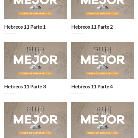
Hebreos 11 Parte 1
Hebreos 11 Parte 2
Hebreos 11 Parte 3
Hebreos 11 Parte 4