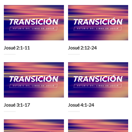
Josué 2:1-11
Josué 2:12-24
Josué 3:1-17
Josué 4:1-24