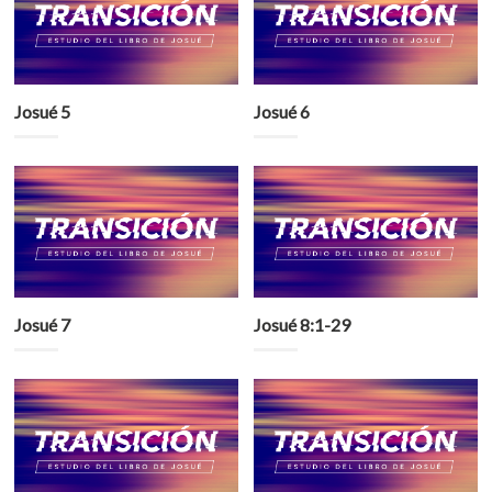
Josué 5
Josué 6
Josué 7
Josué 8:1-29