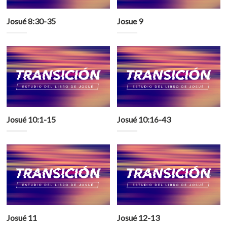
Josué 8:30-35
Josue 9
Josué 10:1-15
Josué 10:16-43
Josué 11
Josué 12-13