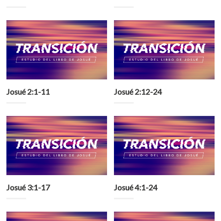
Josué 2:1-11
Josué 2:12-24
Josué 3:1-17
Josué 4:1-24