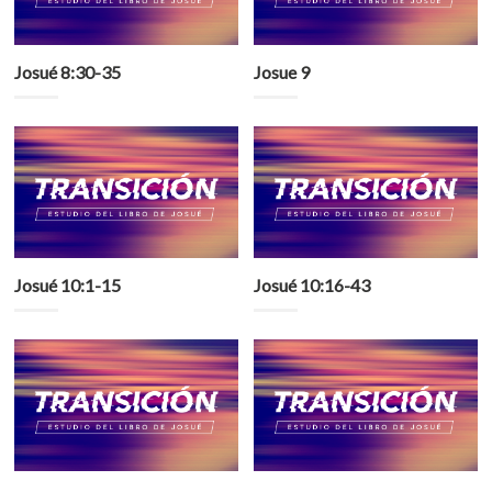
Josué 8:30-35
Josue 9
Josué 10:1-15
Josué 10:16-43