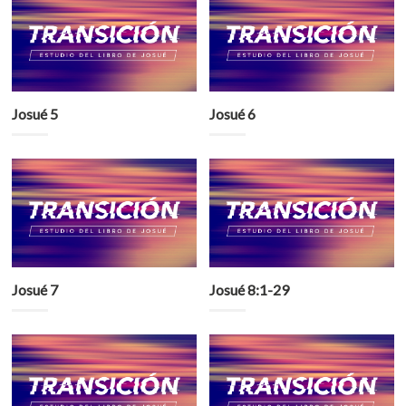
Josué 5
Josué 6
Josué 7
Josué 8:1-29