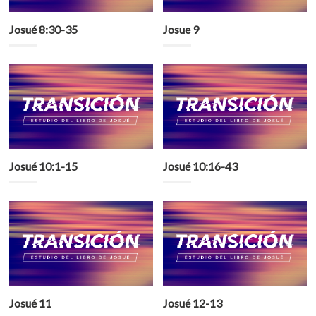
Josué 8:30-35
Josue 9
Josué 10:1-15
Josué 10:16-43
Josué 11
Josué 12-13