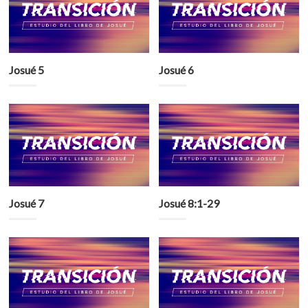
Josué 5
Josué 6
Josué 7
Josué 8:1-29