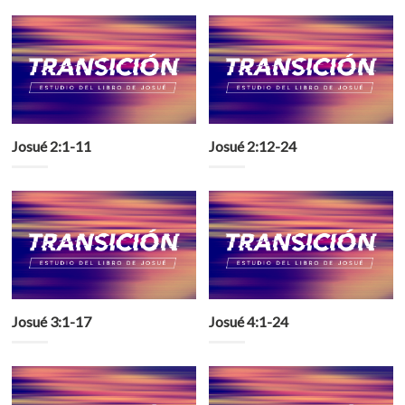
Josué 2:1-11
Josué 2:12-24
Josué 3:1-17
Josué 4:1-24