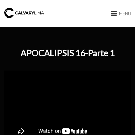
MENU
APOCALIPSIS 16-Parte 1