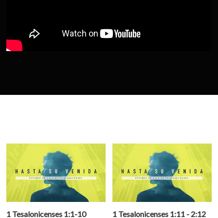
1 Tesalonicenses 1:1-10
1 Tesalonicenses 1:11 - 2:12