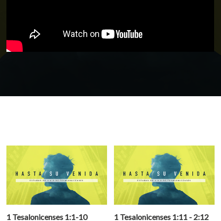
1 Tesalonicenses 1:1-10
1 Tesalonicenses 1:11 - 2:12