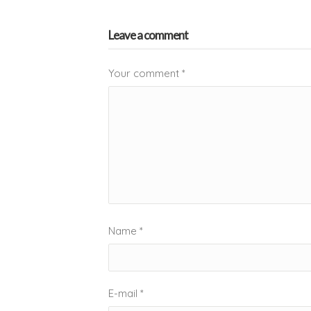
Leave a comment
Your comment
*
Name
*
E-mail
*