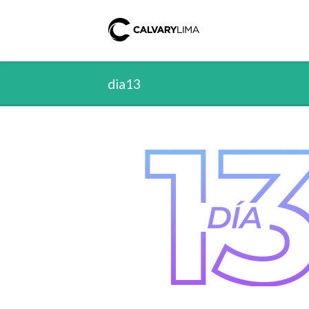
dia13