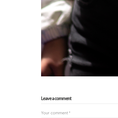
Leave a comment
Your comment
*