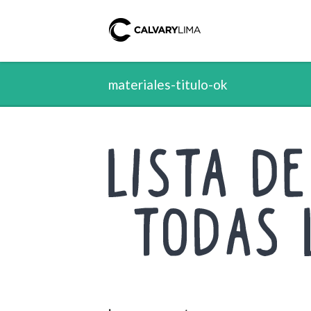
materiales-titulo-ok