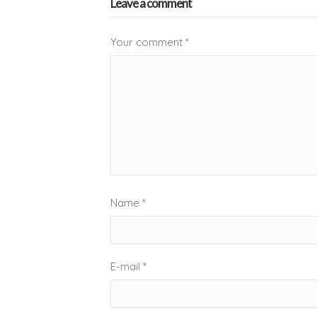
Leave a comment
Your comment
*
Name
*
E-mail
*