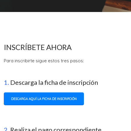
INSCRÍBETE AHORA
Para inscribirte sigue estos tres pasos:
1.
Descarga la ficha de inscripción
DESCARGA AQUÍ LA FICHA DE INSCRIPCIÓN
2.
Realiza el pago correspondiente