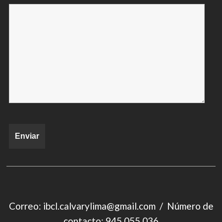
Correo: ibcl.calvarylima@gmail.com / Número de
contacto: 945 055 036