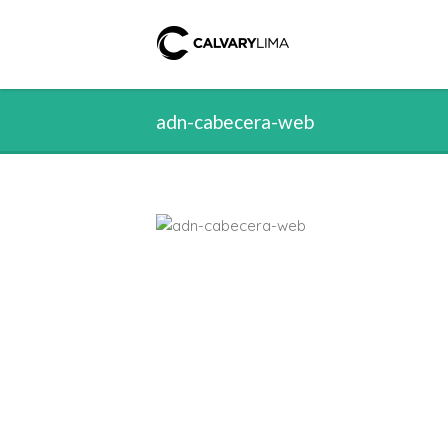
adn-cabecera-web